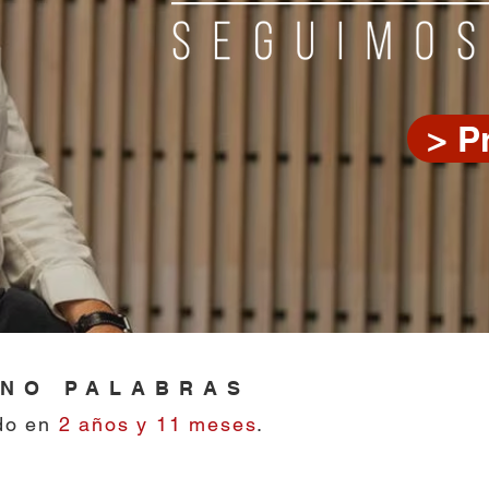
> P
NO PALABRAS
ado en
2 años y 11 meses
.