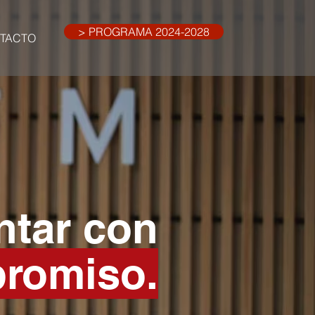
> PROGRAMA 2024-2028
TACTO
ntar con
romiso.