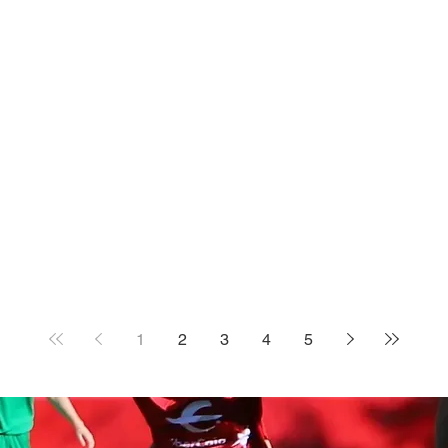
1
2
3
4
5