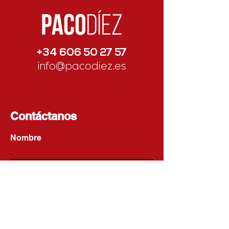
+34 606 50 27 57
info@pacodiez.es
Contáctanos
Nombre
Apellido
Email
Escribe un mensaje