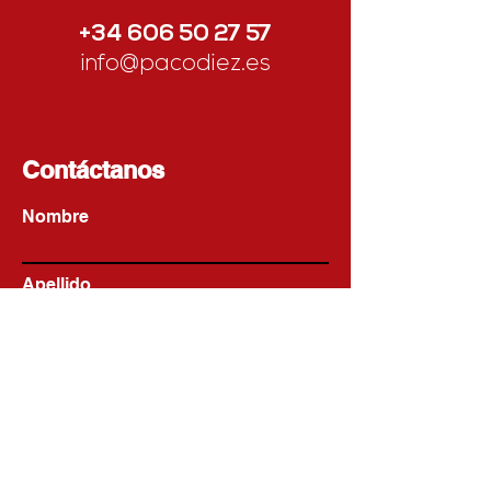
+34 606 50 27 57
info@pacodiez.es
Contáctanos
Nombre
Apellido
Email
Escribe un mensaje