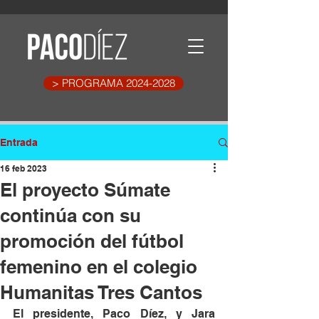
> PROGRAMA 2024-2028
Entrada
16 feb 2023
El proyecto Súmate
continúa con su
promoción del fútbol
femenino en el colegio
Humanitas Tres Cantos
El presidente, Paco Díez, y Jara 