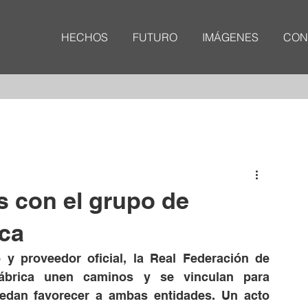
HECHOS
FUTURO
IMÁGENES
CON
 con el grupo de
ica
y proveedor oficial, la Real Federación de 
brica unen caminos y se vinculan para 
edan favorecer a ambas entidades. Un acto 