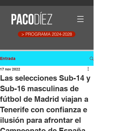
> PROGRAMA 2024-2028
Entrada
17 nov 2022
Las selecciones Sub-14 y
Sub-16 masculinas de
fútbol de Madrid viajan a
Tenerife con confianza e
ilusión para afrontar el
Campeonato de España