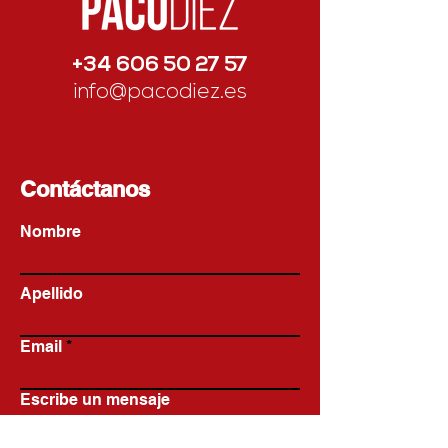
+34 606 50 27 57
info@pacodiez.es
Contáctanos
Nombre
Apellido
Email
Escribe un mensaje