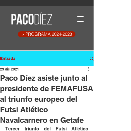
> PROGRAMA 2024-2028
Entrada
23 dic 2021
Paco Díez asiste junto al
presidente de FEMAFUSA
al triunfo europeo del
Futsi Atlético
Navalcarnero en Getafe
Tercer triunfo del Futsi Atlético 