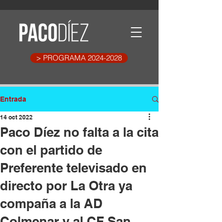
> PROGRAMA 2024-2028
Entrada
14 oct 2022
Paco Díez no falta a la cita
con el partido de
Preferente televisado en
directo por La Otra ya
compaña a la AD
Colmenar y al CF San