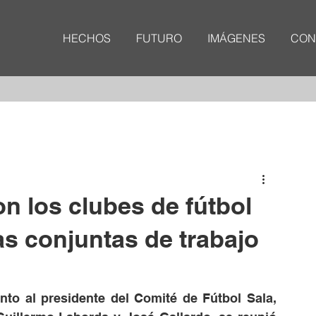
HECHOS
FUTURO
IMÁGENES
CON
n los clubes de fútbol
as conjuntas de trabajo
to al presidente del Comité de Fútbol Sala, 