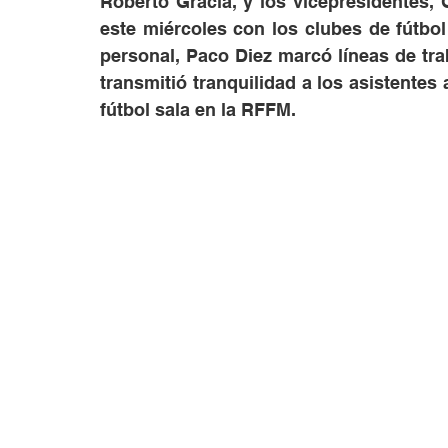
Roberto Gracia, y los vicepresidentes, 
este miércoles con los clubes de fútbol
personal, Paco Diez marcó líneas de tra
transmitió tranquilidad a los asistentes 
fútbol sala en la RFFM.