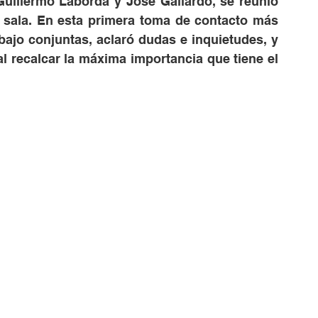
Guillermo Laborda y José Gallardo, se reunió 
 sala. En esta primera toma de contacto más 
bajo conjuntas, aclaró dudas e inquietudes, y 
al recalcar la máxima importancia que tiene el 