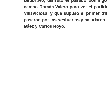
Deportivo, disfrutó el pasado domingo
campo Román Valero para ver el partido
Villaviciosa, y que supuso el primer tr
pasaron por los vestuarios y saludaron 
Báez y Carlos Royo.