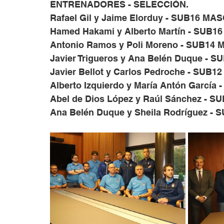
ENTRENADORES - SELECCIÓN.
Rafael Gil y Jaime Elorduy - SUB16 MA
Hamed Hakami y Alberto Martín - SUB1
Antonio Ramos y Poli Moreno - SUB14
Javier Trigueros y Ana Belén Duque - 
Javier Bellot y Carlos Pedroche - SUB
Alberto Izquierdo y María Antón García
Abel de Dios López y Raúl Sánchez - 
Ana Belén Duque y Sheila Rodríguez -