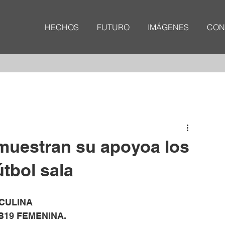
HECHOS
FUTURO
IMÁGENES
CON
muestran su apoyoa los
tbol sala
SCULINA
SUB19 FEMENINA.