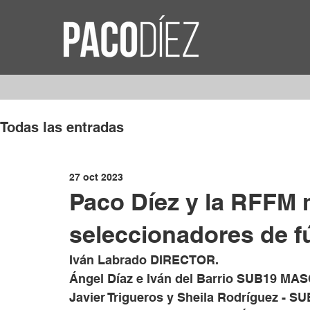
Todas las entradas
27 oct 2023
Paco Díez y la RFFM 
seleccionadores de fú
Iván Labrado DIRECTOR.
Ángel Díaz e Iván del Barrio SUB19 MA
Javier Trigueros y Sheila Rodríguez - 